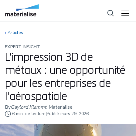
Articles
EXPERT INSIGHT
L'impression 3D de
métaux : une opportunité
pour les entreprises de
l'aérospatiale
By
Gaylord Klammt
, Materialise
6
min. de lecture
|
Publié
mars 29, 2026