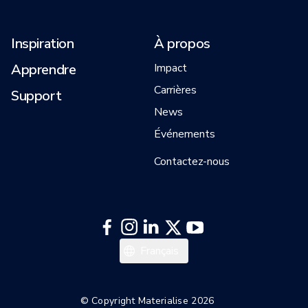
Inspiration
À propos
Apprendre
Impact
Carrières
Support
News
Événements
Contactez-nous
日本語
Français
한국어
Italiano
© Copyright Materialise 2026