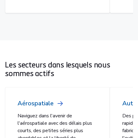
Les secteurs dans lesquels nous
sommes actifs
Aérospatiale
Auto
Naviguez dans l'avenir de
Des pr
l'aérospatiale avec des délais plus
rapides
courts, des petites séries plus
fabrica