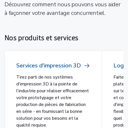
Découvrez comment nous pouvons vous aider
à façonner votre avantage concurrentiel.
Nos produits et services
Services d'impression 3D
Logic
Tirez parti de nos systèmes
Faites 
d'impression 3D à la pointe de
plate-f
l'industrie pour réaliser efficacement
sur le 
votre prototypage et votre
et cont
production de pièces de fabrication
d'impre
en série - en fournissant la bonne
flexibil
solution pour vos besoins et la
quel qu
qualité requise.
product