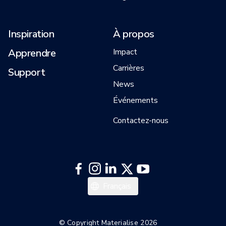
Inspiration
À propos
Apprendre
Impact
Carrières
Support
News
Événements
Contactez-nous
日本語
Français
한국어
Italiano
© Copyright Materialise 2026