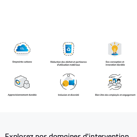
Explorez nos domaines d'intervention