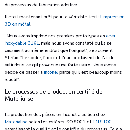
du processus de fabrication additive.
Il était maintenant prêt pour le véritable test :
l'impression
3D en métal
.
"Nous avons imprimé nos premiers prototypes en
acier
inoxydable 316L
, mais nous avons constaté qu'ils se
cassaient au même endroit que l'original", se souvient
Stefan. "Le soufre, l'acier et l'eau produisent de l'acide
sulfurique, ce qui provoque une forte usure. Nous avons
décidé de passer à
Inconel
parce qu'il est beaucoup moins
réactif".
Le processus de production certifié de
Materialise
La production des pièces en Inconel a eu lieu chez
Materialise
selon les critères ISO 9001 et
EN 9100
,
garantissant la qualité et le contrôle du processus. Cela a