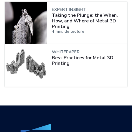
EXPERT INSIGHT
Taking the Plunge: the When,
How, and Where of Metal 3D
Printing
4
min. de lecture
WHITEPAPER
Best Practices for Metal 3D
Printing