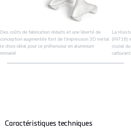
Des coûts de fabrication réduits et une liberté de
La résist
conception augmentée font de l'impression 3D métal
(IN718) e
le choix idéal pour ce préhenseur en aluminium
crucial d
remanié.
carburant 
Caractéristiques techniques