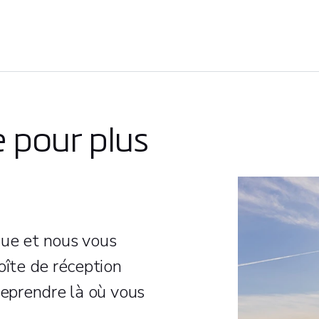
e pour plus
que et nous vous
oîte de réception
reprendre là où vous