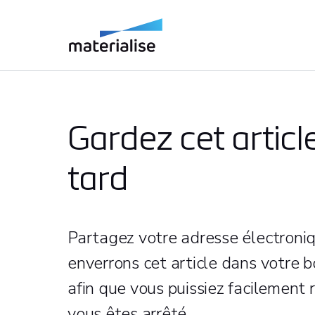
Gardez cet articl
tard
Partagez votre adresse électroni
enverrons cet article dans votre b
afin que vous puissiez facilement 
vous êtes arrêté.