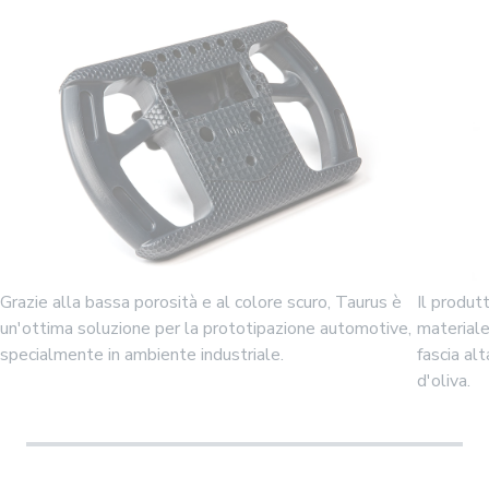
Grazie alla bassa porosità e al colore scuro, Taurus è
Il produtt
un'ottima soluzione per la prototipazione automotive,
material
specialmente in ambiente industriale.
fascia alt
d'oliva.