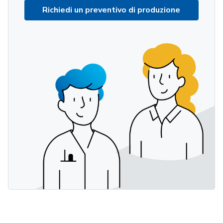
Richiedi un preventivo di produzione