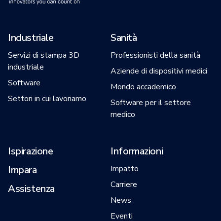
Industriale
Sanità
Servizi di stampa 3D
Professionisti della sanità
industriale
Aziende di dispositivi medici
Software
Mondo accademico
Settori in cui lavoriamo
Software per il settore
medico
Ispirazione
Informazioni
Impara
Impatto
Carriere
Assistenza
News
Eventi