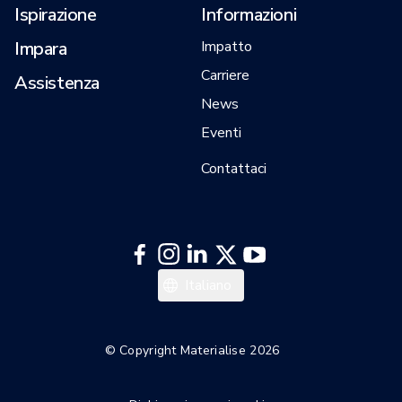
Ispirazione
Informazioni
Impara
Impatto
Carriere
Assistenza
News
Eventi
Contattaci
日本語
Italiano
한국어
Español
© Copyright Materialise 2026
Deutsch