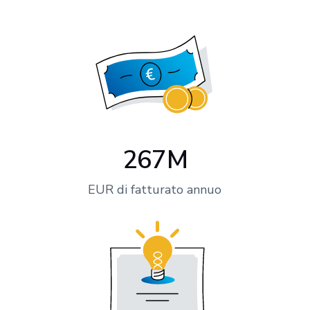
267M
EUR di fatturato annuo