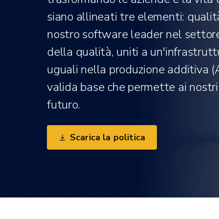
siano allineati tre elementi: qualità,
nostro software leader nel settore
della qualità, uniti a un'infrastr
uguali nella produzione additiva (
valida base che permette ai nostri c
futuro.
Scarica la politica