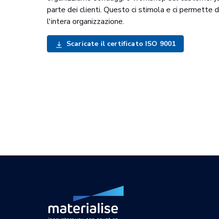
parte dei clienti. Questo ci stimola e ci permette 
l'intera organizzazione.
Scaricate il certificato ISO 9001