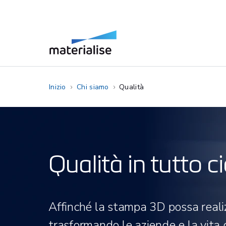
Inizio
Chi siamo
Qualità
Qualità in tutto 
Affinché la stampa 3D possa realiz
trasformando le aziende e la vita 