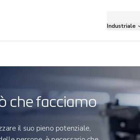
Industriale
ciò che facciamo
zare il suo pieno potenziale,
delle persone, è necessario che