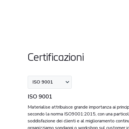
Certificazioni
ISO 9001
ISO 9001
Materialise attribuisce grande importanza ai princip
secondo la norma ISO9001:2015, con una particola
soddisfazione dei clienti e al miglioramento conti
organizziamo sondaggi o workshop sul customer jo