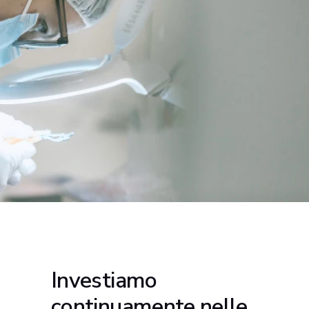
Investiamo
continuamente nelle