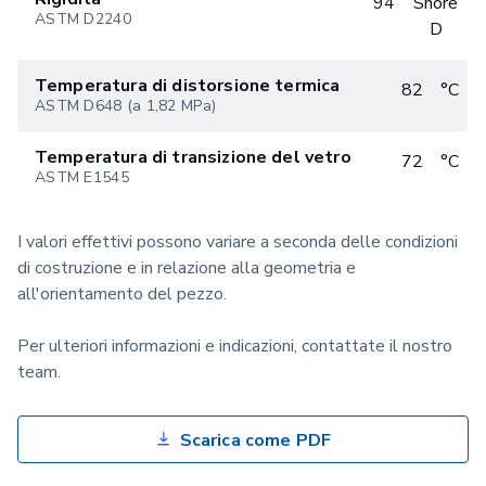
94
Shore
ASTM D2240
D
Temperatura di distorsione termica
82
°C
ASTM D648 (a 1,82 MPa)
Temperatura di transizione del vetro
72
°C
ASTM E1545
I valori effettivi possono variare a seconda delle condizioni
di costruzione e in relazione alla geometria e
all'orientamento del pezzo.
Per ulteriori informazioni e indicazioni, contattate il nostro
team.
Scarica come PDF