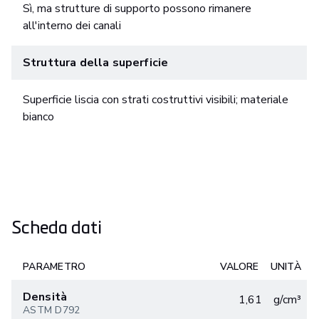
Sì, ma strutture di supporto possono rimanere
all'interno dei canali
Struttura della superficie
Superficie liscia con strati costruttivi visibili; materiale
bianco
Scheda dati
PARAMETRO
VALORE
UNITÀ
Densità
1,61
g/cm³
ASTM D792