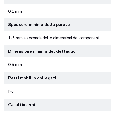
0,1 mm
Spessore minimo della parete
1-3 mm a seconda delle dimensioni dei componenti
Dimensione minima del dettaglio
0,5 mm
Pezzi mobili o collegati
No
Canali interni