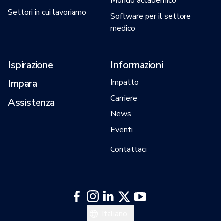
Mondo accademico
Settori in cui lavoriamo
Software per il settore
medico
Ispirazione
Informazioni
Impara
Impatto
Carriere
Assistenza
News
Eventi
Contattaci
English
Italiano