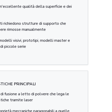
'eccellente qualità della superficie e dei
i richiedono strutture di supporto che
ere rimosse manualmente
odelli visivi, prototipi, modelli master e
di piccole serie
TICHE PRINCIPALI
di fusione a letto di polvere che lega le
stiche tramite laser
oprietà meccaniche paragonabili a quelle