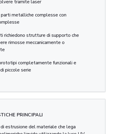
polvere tramite laser
 parti metalliche complesse con
complesse
i richiedono strutture di supporto che
ere rimosse meccanicamente o
te
prototipi completamente funzionali e
di piccole serie
TICHE PRINCIPALI
di estrusione del materiale che lega