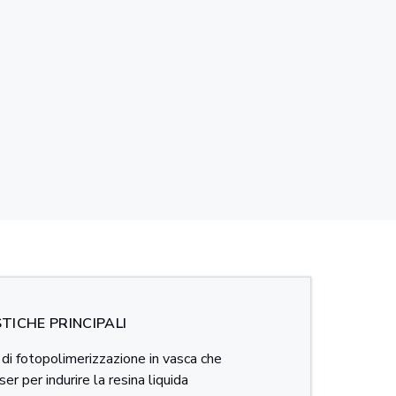
TICHE PRINCIPALI
di fotopolimerizzazione in vasca che
aser per indurire la resina liquida