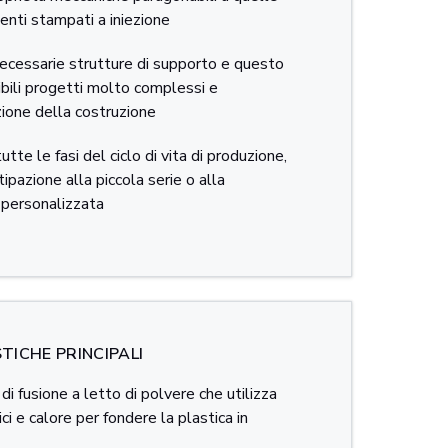
nti stampati a iniezione
cessarie strutture di supporto e questo
bili progetti molto complessi e
zione della costruzione
utte le fasi del ciclo di vita di produzione,
ipazione alla piccola serie o alla
 personalizzata
TICHE PRINCIPALI
di fusione a letto di polvere che utilizza
ci e calore per fondere la plastica in