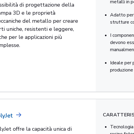
metalli in 
ssibilità di progettazione della
ampa 3D e le proprietà
Adatto per
ccaniche del metallo per creare
strutture 
ti uniche, resistenti e leggere,
I component
che per le applicazioni più
devono ess
mplesse.
manualmen
Ideale per 
produzione 
lyJet
CARATTERIS
Tecnologia 
yJet offre la capacità unica di