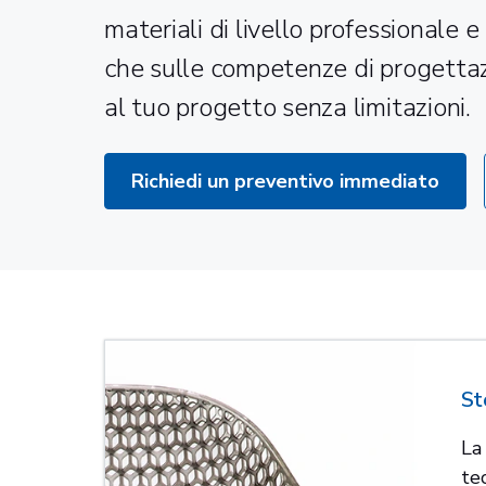
materiali di livello professionale e s
che sulle competenze di progettaz
al tuo progetto senza limitazioni.
Richiedi un preventivo immediato
St
La
te