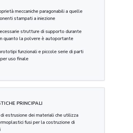
oprietà meccaniche paragonabili a quelle
nenti stampati a iniezione
cessarie strutture di supporto durante
in quanto la polvere è autoportante
rototipi funzionali e piccole serie di parti
per uso finale
TICHE PRINCIPALI
di estrusione dei materiali che utilizza
rmoplastici fusi per la costruzione di
i