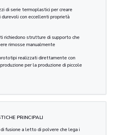
zi di serie termoplastici per creare
durevoli con eccellenti proprietà
i richiedono strutture di supporto che
ere rimosse manualmente
prototipi realizzati direttamente con
i produzione per la produzione di piccole
TICHE PRINCIPALI
di fusione a letto di polvere che lega i