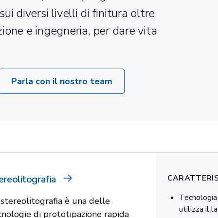
ui diversi livelli di finitura oltre
ione e ingegneria, per dare vita
Parla con il nostro team
ereolitografia
CARATTERIS
Tecnologia 
 stereolitografia è una delle
utilizza il l
cnologie di prototipazione rapida