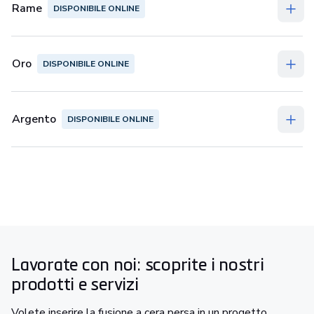
Rame
DISPONIBILE ONLINE
Oro
DISPONIBILE ONLINE
Argento
DISPONIBILE ONLINE
Lavorate con noi: scoprite i nostri
prodotti e servizi
Volete inserire la fusione a cera persa in un progetto