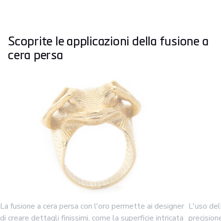
Scoprite le applicazioni della fusione a
cera persa
La fusione a cera persa con l'oro permette ai designer
L'uso del
di creare dettagli finissimi, come la superficie intricata
precision