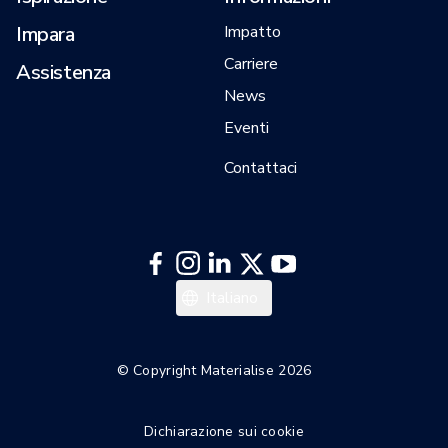
Impara
Impatto
Carriere
Assistenza
News
Eventi
Contattaci
Español
Italiano
Deutsch
Français
© Copyright Materialise 2026
English
Dichiarazione sui cookie