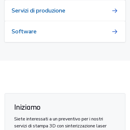
Servizi di produzione
Software
Iniziamo
Siete interessati a un preventivo per i nostri
servizi di stampa 3D con sinterizzazione laser