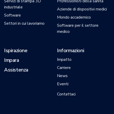
Servizi di stampa 3D
Professionisti della sanità
industriale
Aziende di dispositivi medici
Software
Mondo accademico
Settori in cui lavoriamo
Software per il settore
medico
Ispirazione
Informazioni
Impara
Impatto
Carriere
Assistenza
News
Eventi
Contattaci