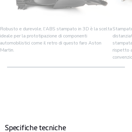
Robusto e durevole, l'ABS stampato in 3D è la scelta
Stampato
ideale per la prototipazione di componenti
distanzia
automobilistici come il retro di questo faro Aston
stampata 
Martin.
rispetto 
convenzio
Specifiche tecniche