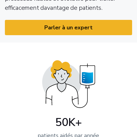
efficacement davantage de patients.
Parler à un expert
50K+
patients aidés par année