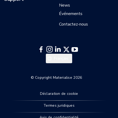
News
Événements
Contactez-nous
日本語
Français
Español
Deutsch
© Copyright Materialise 2026
English
Déclaration de cookie
Termes juridiques
Avis de confidentialité