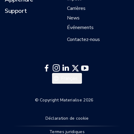
Carrières
Support
News
Événements
Contactez-nous
日本語
Français
한국어
Español
© Copyright Materialise 2026
Deutsch
Déclaration de cookie
English
Termes juridiques