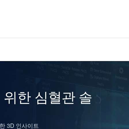
 위한 심혈관 솔
한 3D 인사이트