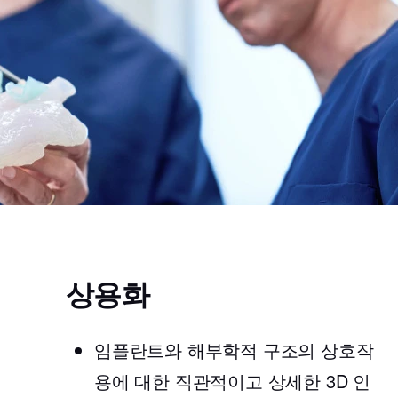
상용화
임플란트와 해부학적 구조의 상호작
용에 대한 직관적이고 상세한 3D 인