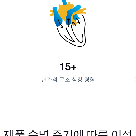
15+
년간의 구조 심장 경험
제품 수명 주기에 따른 이점