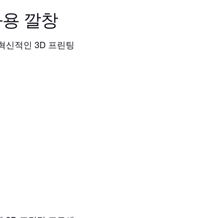
과용 깔창
 혁신적인 3D 프린팅