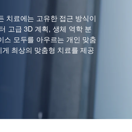
든 치료에는 고유한 접근 방식이
 고급 3D 계획, 생체 역학 분
이스 모두를 아우르는 개인 맞춤
에게 최상의 맞춤형 치료를 제공