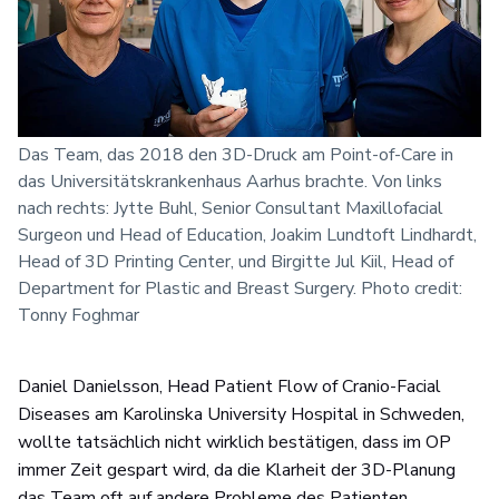
Das Team, das 2018 den 3D-Druck am Point-of-Care in
das Universitätskrankenhaus Aarhus brachte. Von links
nach rechts: Jytte Buhl, Senior Consultant Maxillofacial
Surgeon und Head of Education, Joakim Lundtoft Lindhardt,
Head of 3D Printing Center, und Birgitte Jul Kiil, Head of
Department for Plastic and Breast Surgery. Photo credit:
Tonny Foghmar
Daniel Danielsson, Head Patient Flow of Cranio-Facial
Diseases am Karolinska University Hospital in Schweden,
wollte tatsächlich nicht wirklich bestätigen, dass im OP
immer Zeit gespart wird, da die Klarheit der 3D-Planung
das Team oft auf andere Probleme des Patienten