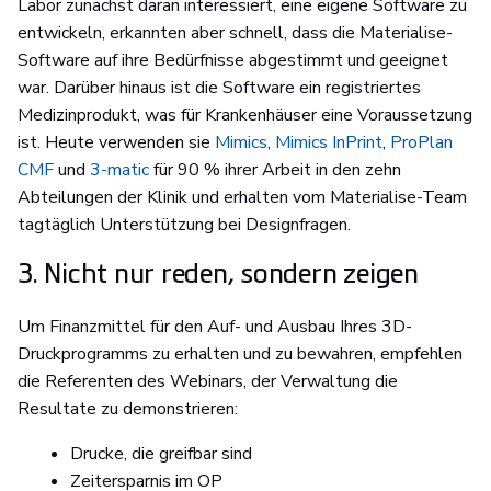
Labor zunächst daran interessiert, eine eigene Software zu
entwickeln, erkannten aber schnell, dass die Materialise-
Software auf ihre Bedürfnisse abgestimmt und geeignet
war. Darüber hinaus ist die Software ein registriertes
Medizinprodukt, was für Krankenhäuser eine Voraussetzung
ist. Heute verwenden sie
Mimics
,
Mimics InPrint
,
ProPlan
CMF
und
3-matic
für 90 % ihrer Arbeit in den zehn
Abteilungen der Klinik und erhalten vom Materialise-Team
tagtäglich Unterstützung bei Designfragen.
3. Nicht nur reden, sondern zeigen
Um Finanzmittel für den Auf- und Ausbau Ihres 3D-
Druckprogramms zu erhalten und zu bewahren, empfehlen
die Referenten des Webinars, der Verwaltung die
Resultate zu demonstrieren:
Drucke, die greifbar sind
Zeitersparnis im OP