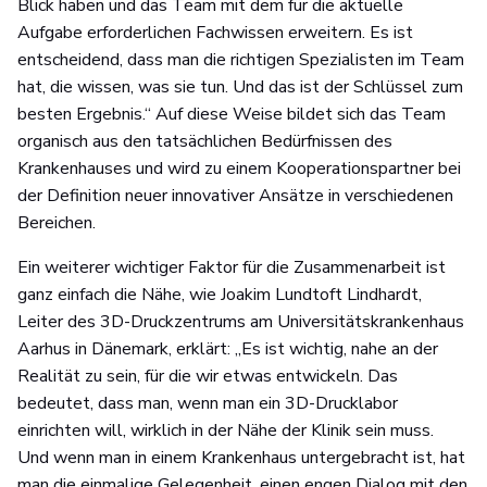
Blick haben und das Team mit dem für die aktuelle
Aufgabe erforderlichen Fachwissen erweitern. Es ist
entscheidend, dass man die richtigen Spezialisten im Team
hat, die wissen, was sie tun. Und das ist der Schlüssel zum
besten Ergebnis.“ Auf diese Weise bildet sich das Team
organisch aus den tatsächlichen Bedürfnissen des
Krankenhauses und wird zu einem Kooperationspartner bei
der Definition neuer innovativer Ansätze in verschiedenen
Bereichen.
Ein weiterer wichtiger Faktor für die Zusammenarbeit ist
ganz einfach die Nähe, wie Joakim Lundtoft Lindhardt,
Leiter des 3D-Druckzentrums am Universitätskrankenhaus
Aarhus in Dänemark, erklärt: „Es ist wichtig, nahe an der
Realität zu sein, für die wir etwas entwickeln. Das
bedeutet, dass man, wenn man ein 3D-Drucklabor
einrichten will, wirklich in der Nähe der Klinik sein muss.
Und wenn man in einem Krankenhaus untergebracht ist, hat
man die einmalige Gelegenheit, einen engen Dialog mit den