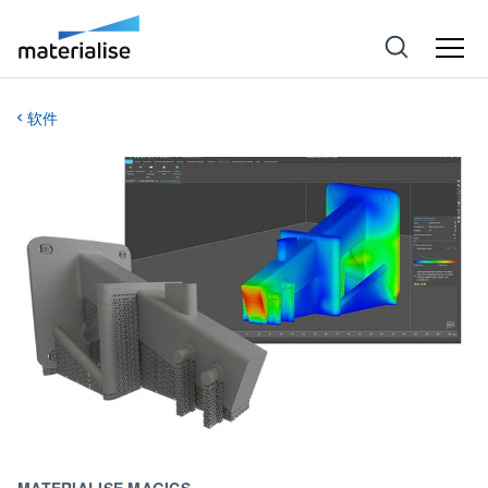
软件
MATERIALISE MAGICS