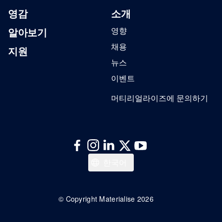
영감
소개
알아보기
영향
채용
지원
뉴스
이벤트
머티리얼라이즈에 문의하기
日本語
한국어
Español
Deutsch
© Copyright Materialise 2026
Français