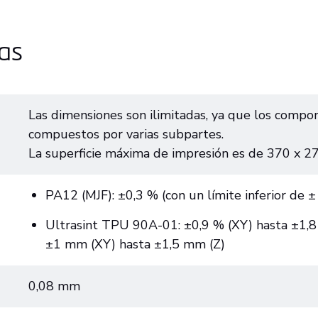
cas
Las dimensiones son ilimitadas, ya que los comp
compuestos por varias subpartes.
La superficie máxima de impresión es de 370 x 
PA12 (MJF): ±0,3 % (con un límite inferior de 
Ultrasint TPU 90A-01: ±0,9 % (XY) hasta ±1,8 %
±1 mm (XY) hasta ±1,5 mm (Z)
0,08 mm