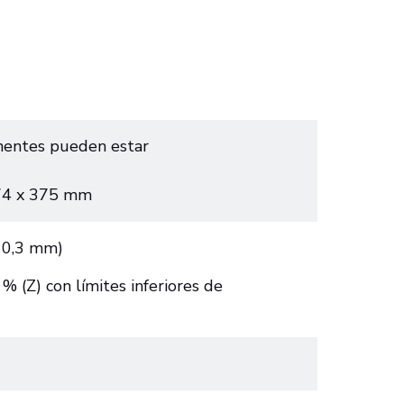
onentes pueden estar
274 x 375 mm
± 0,3 mm)
 (Z) con límites inferiores de