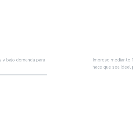
as y bajo demanda para
Impreso mediante M
hace que sea ideal 