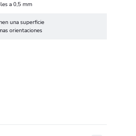
ales a 0,5 mm
enen una superficie
nas orientaciones