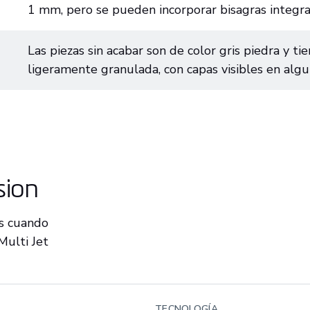
1 mm, pero se pueden incorporar bisagras integr
Las piezas sin acabar son de color gris piedra y ti
ligeramente granulada, con capas visibles en algu
sion
es cuando
Multi Jet
TECNOLOGÍA