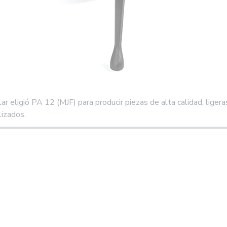
ar eligió PA 12 (MJF) para producir piezas de alta calidad, liger
lizados.