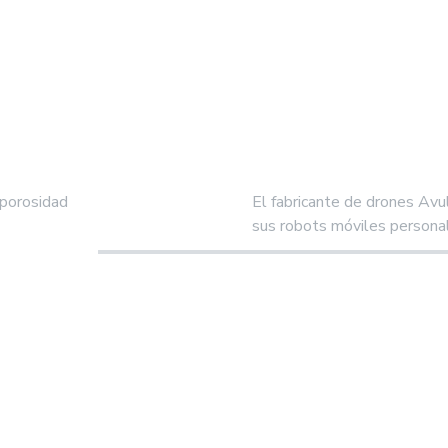
 porosidad
El fabricante de drones Avul
sus robots móviles persona