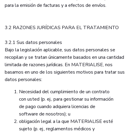
para la emisión de facturas y a efectos de envíos.
3.2 RAZONES JURÍDICAS PARA EL TRATAMIENTO
3.2.1 Sus datos personales
Bajo la legislación aplicable, sus datos personales se
recopilan y se tratan únicamente basados en una cantidad
limitada de razones jurídicas. En MATERIALISE, nos
basamos en uno de los siguientes motivos para tratar sus
datos personales:
Necesidad del cumplimiento de un contrato
con usted (p. ej., para gestionar su información
de pago cuando adquiera licencias de
software de nosotros); u
obligación legal a la que MATERIALISE esté
sujeto (p. ej., reglamentos médicos y