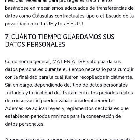
medidas necesarias para proteger el tratamiento
basándose en mecanismos adecuados de transferencias de
datos como Cláusulas contractuales tipo o el Escudo de la
privacidad entre la UE y los E.E.U.U.
7. CUÁNTO TIEMPO GUARDAMOS SUS
DATOS PERSONALES
Como norma general, MATERIALISE solo guarda sus
datos personales durante el tiempo necesario para cumplir
con la finalidad para la cual fueron recopilados inicialmente.
Sin embargo, dependiendo del tipo de datos personales
tratados y la finalidad del tratamiento, los períodos reales
de conservación pueden variar considerablemente.
Además, se aplican leyes y reglamentos sectoriales que
establecen períodos mínimos para la conservación de
datos personales.
A menos que necesitemos conservar sus datos personales