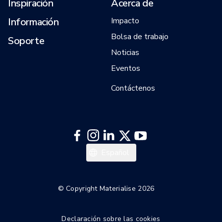
Inspiración
Acerca de
Información
Impacto
Bolsa de trabajo
Soporte
Noticias
Eventos
Contáctenos
日本語
Español
한국어
Italiano
© Copyright Materialise 2026
Deutsch
Declaración sobre las cookies
Français