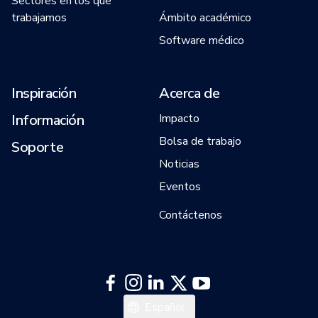
Sectores en los que
trabajamos
Ámbito académico
Software médico
Inspiración
Acerca de
Información
Impacto
Bolsa de trabajo
Soporte
Noticias
Eventos
Contáctenos
English
Español