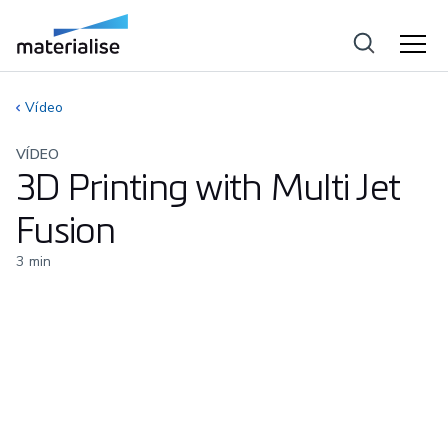
Vídeo
VÍDEO
3D Printing with Multi Jet
Fusion
3
min