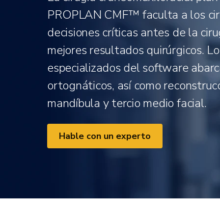
PROPLAN CMF™ faculta a los cir
decisiones críticas antes de la cir
mejores resultados quirúrgicos. Lo
especializados del software abarc
ortognáticos, así como reconstruc
mandíbula y tercio medio facial.
Hable con un experto