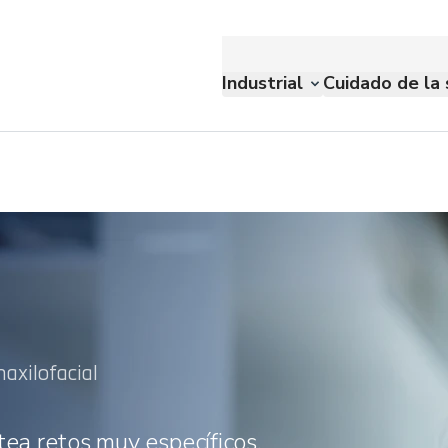
Industrial
Cuidado de la 
axilofacial
tea retos muy específicos.