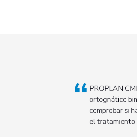
PROPLAN CMF™ 
ortognático bima
comprobar si h
el tratamiento