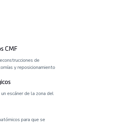
tos CMF
reconstrucciones de
otomías y reposicionamiento
gicos
un escáner de la zona del
natómicos para que se