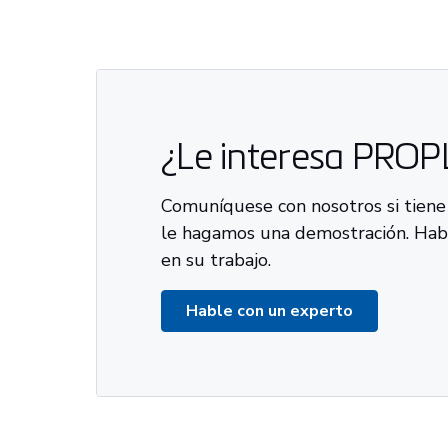
¿Le interesa PRO
Comuníquese con nosotros si tiene
le hagamos una demostración. Ha
en su trabajo.
Hable con un experto