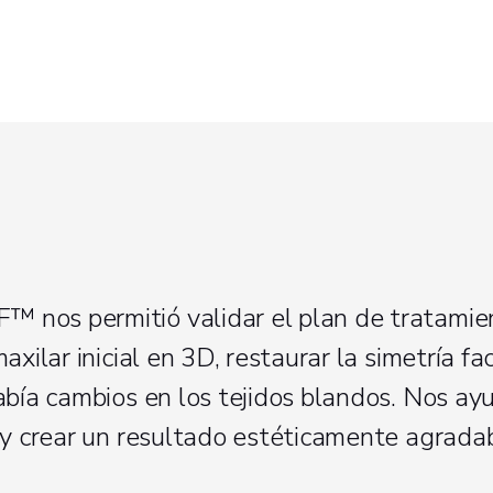
nos permitió validar el plan de tratamie
xilar inicial en 3D, restaurar la simetría fac
abía cambios en los tejidos blandos. Nos ay
 y crear un resultado estéticamente agradab