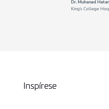
Dr. Muhanad Hata
King’s College Hos
Inspírese