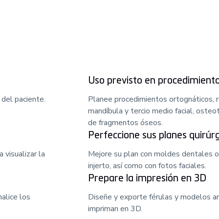
Uso previsto en procedimien
del paciente.
Planee procedimientos ortognáticos, 
mandíbula y tercio medio facial, oste
de fragmentos óseos.
Perfeccione sus planes quirúr
 visualizar la
Mejore su plan con moldes dentales o 
injerto, así como con fotos faciales.
Prepare la impresión en 3D
alice los
Diseñe y exporte férulas y modelos a
impriman en 3D.