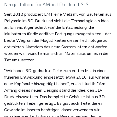
Neugestaltung für AM und Druck mit SLS
Seit 2018 produziert LMT eine Vielzahl von Bauteilen aus
Polyamid im 3D-Druck und sieht die Technologie als ideal
an. Ein wichtiger Schritt war die Entscheidung, die
Inkubatoren für die additive Fertigung umzugestalten - der
beste Weg, um die Möglichkeiten dieser Technologie zu
optimieren. Nachdem das neue System intern entworfen
worden war, wandte man sich an Materialise, um es in die
Tat umzusetzen.
"Wir haben 3D-gedruckte Teile zum ersten Mal in einer
früheren Entwicklung eingesetzt, etwa 2016, als wir eine
neue Kopfspule hinzugefügt haben", erzählt Judith. "Am
Anfang dieses neuen Designs stand die Idee, den 3D-
Druck einzusetzen. Das komplette Gehäuse ist aus 3D-
gedruckten Teilen gefertigt. Es gibt auch Teile, die ein
Gewinde im Inneren benötigen, daher verwenden wir
verschiedene Techniken - zum Beispiel verwenden wir