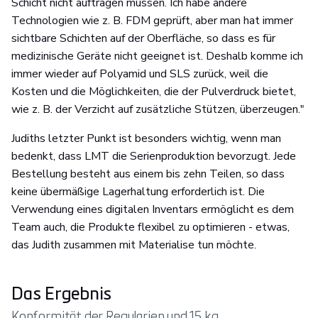
Schicht nicht auftragen müssen. Ich habe andere
Technologien wie z. B. FDM geprüft, aber man hat immer
sichtbare Schichten auf der Oberfläche, so dass es für
medizinische Geräte nicht geeignet ist. Deshalb komme ich
immer wieder auf Polyamid und SLS zurück, weil die
Kosten und die Möglichkeiten, die der Pulverdruck bietet,
wie z. B. der Verzicht auf zusätzliche Stützen, überzeugen."
Judiths letzter Punkt ist besonders wichtig, wenn man
bedenkt, dass LMT die Serienproduktion bevorzugt. Jede
Bestellung besteht aus einem bis zehn Teilen, so dass
keine übermäßige Lagerhaltung erforderlich ist. Die
Verwendung eines digitalen Inventars ermöglicht es dem
Team auch, die Produkte flexibel zu optimieren - etwas,
das Judith zusammen mit Materialise tun möchte.
Das Ergebnis
Konformität der Regularien und 15 kg