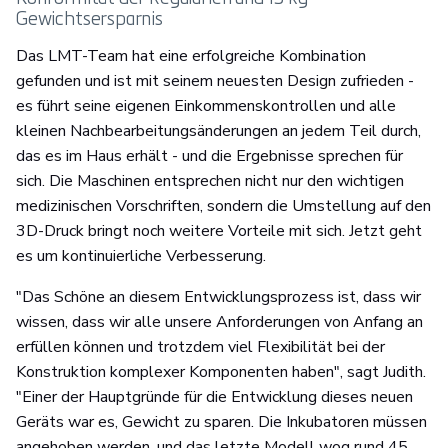
Gewichtsersparnis
Das LMT-Team hat eine erfolgreiche Kombination
gefunden und ist mit seinem neuesten Design zufrieden -
es führt seine eigenen Einkommenskontrollen und alle
kleinen Nachbearbeitungsänderungen an jedem Teil durch,
das es im Haus erhält - und die Ergebnisse sprechen für
sich. Die Maschinen entsprechen nicht nur den wichtigen
medizinischen Vorschriften, sondern die Umstellung auf den
3D-Druck bringt noch weitere Vorteile mit sich. Jetzt geht
es um kontinuierliche Verbesserung.
"Das Schöne an diesem Entwicklungsprozess ist, dass wir
wissen, dass wir alle unsere Anforderungen von Anfang an
erfüllen können und trotzdem viel Flexibilität bei der
Konstruktion komplexer Komponenten haben", sagt Judith.
"Einer der Hauptgründe für die Entwicklung dieses neuen
Geräts war es, Gewicht zu sparen. Die Inkubatoren müssen
angehoben werden, und das letzte Modell wog rund 45