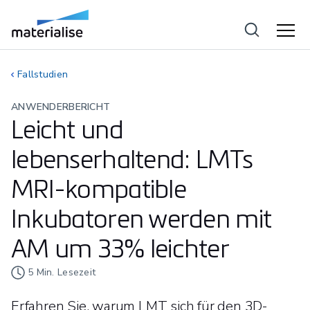
Fallstudien
ANWENDERBERICHT
Leicht und
lebenserhaltend: LMTs
MRI-kompatible
Inkubatoren werden mit
AM um 33% leichter
5
Min. Lesezeit
Erfahren Sie, warum LMT sich für den 3D-