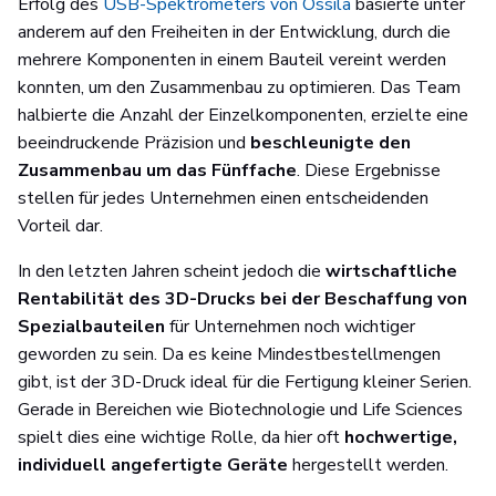
Erfolg des
USB-Spektrometers von Ossila
basierte unter
anderem auf den Freiheiten in der Entwicklung, durch die
mehrere Komponenten in einem Bauteil vereint werden
konnten, um den Zusammenbau zu optimieren. Das Team
halbierte die Anzahl der Einzelkomponenten, erzielte eine
beeindruckende Präzision und
beschleunigte den
Zusammenbau um das Fünffache
. Diese Ergebnisse
stellen für jedes Unternehmen einen entscheidenden
Vorteil dar.
In den letzten Jahren scheint jedoch die
wirtschaftliche
Rentabilität des 3D-Drucks bei der Beschaffung von
Spezialbauteilen
für Unternehmen noch wichtiger
geworden zu sein. Da es keine Mindestbestellmengen
gibt, ist der 3D-Druck ideal für die Fertigung kleiner Serien.
Gerade in Bereichen wie Biotechnologie und Life Sciences
spielt dies eine wichtige Rolle, da hier oft
hochwertige,
individuell angefertigte Geräte
hergestellt werden.