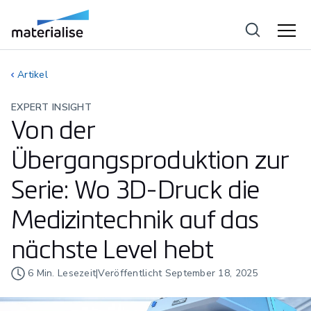
Artikel
EXPERT INSIGHT
Von der
Übergangsproduktion zur
Serie: Wo 3D-Druck die
Medizintechnik auf das
nächste Level hebt
6
Min. Lesezeit
|
Veröffentlicht
September 18, 2025