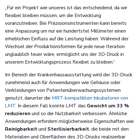
„Für ein Projekt wie unseres ist das entscheidend, da wir
flexibel bleiben müssen, um die Entwicklung
voranzutreiben. Bei Präzisionsinstrumenten kann bereits
eine Anpassung um nur ein hundertstel Millimeter einen
erheblichen Einfluss auf die Leistung haben. Während der
Wechsel der Produktionsformen für jede neue Iteration
unglaublich teuer wäre, ermöglicht uns der 3D-Druck in
unserem Entwicklungsprozess flexibel zu bleiben.“
Im Bereich der Krankenhausausstattung wird der 3D-Druck
zunehmend auch für Anwendungen wie Gehäuse oder
Verkleidungen von Patientenüberwachungssystemen
genutzt, darunter die
MRT-kompatiblen Inkubatoren von
LMT
. In diesem Fall konnte LMT das
Gewicht um 33 %
reduzieren
und so die Nutzbarkeit verbessern. Ähnliche
Anwendungen erfordern möglicherweise Eigenschaften wie
Reinigbarkeit
und
Sterilisierbarkeit
, die beide mit den
Materialien und Oberflächen des 3D-Drucks realisierbar