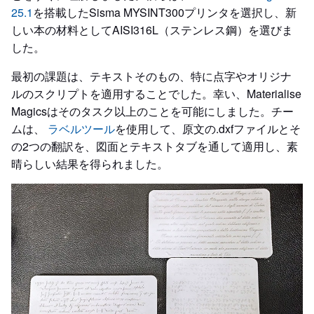
25.1
を搭載したSisma MYSINT300プリンタを選択し、新
しい本の材料としてAISI316L（ステンレス鋼）を選びま
した。
最初の課題は、テキストそのもの、特に点字やオリジナ
ルのスクリプトを適用することでした。幸い、Materialise
Magicsはそのタスク以上のことを可能にしました。チー
ムは、
ラベルツール
を使用して、原文の.dxfファイルとそ
の2つの翻訳を、図面とテキストタブを通して適用し、素
晴らしい結果を得られました。