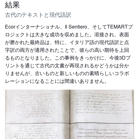
結果
古代のテキストと現代語訳
Ecorインターナショナル、Il Sentiero、そしてTEMARTプ
ロジェクトは大きな成功を収めました。溶接され、表面
が磨かれた最終品は、特に、イタリア語の現代語訳と点
字訳の両方が適用されたことで、彼らの高い期待を上回
るものとなりました。この事例をきっかけに、今後3Dプ
リントを通じて古代の文書が再現されるかどうかは分か
りませんが、古いものと新しいものの素晴らしいコラボ
レーションになることには間違いありません。