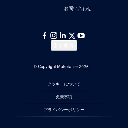
お問い合わせ
English
日本語
© Copyright Materialise 2026
クッキーについて
免責事項
プライバシーポリシー