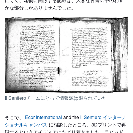
にくく、建物に関係する記載は、大きな古書の中のわず
かな部分しかありませんでした。
Il Sentieroチームにとって情報源は限られていた
そこで、
Ecor International
and the
Il Sentiero インターナ
ショナルキャンパス
に相談したところ、3Dプリントで再
現するというアイディアにたどり着きました。ラピッド