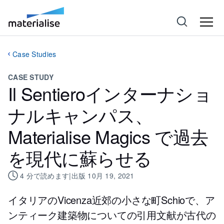
Case Studies
CASE STUDY
Il Sentieroインターナショ
ナルキャンパス、
Materialise Magics で過去
を現代に蘇らせる
4
分で読めます
|
出版
10月 19, 2021
イタリアのVicenza近郊の小さな町Schioで、ア
ンティーク建築物についての引用文献が古代の