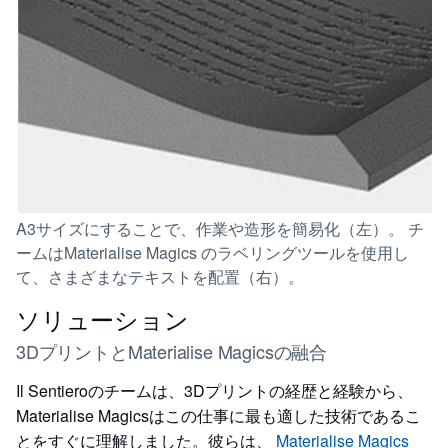
A3サイズにすることで、作業や造形を簡易化（左）。 チ
ームはMaterialise Magics のラベリングツールを使用し
て、さまざまなテキストを配置（右）。
ソリューション
3DプリントとMaterialise Magicsの融合
Il Sentieroのチームは、3Dプリントの経歴と経験から、
Materialise Magicsはこの仕事に最も適した技術であるこ
とをすぐに理解しました。彼らは、
Materialise Magics