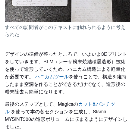
すべての訪問者がこのテキストに触れられるように考え
られた
デザインの準備が整ったところで、いよいよ3Dプリント
をしていきます。SLM（レーザ粉末焼結積層造形）技術
を使って造形していくため、ハニカム構造による軽量化
が必要です。
ハニカムツール
を使うことで、構造を維持
したまま空洞を作ることができるだけでなく、造形後の
粉末除去も簡単になります。
最後のステップとして、Magicsの
カット&パンチツー
ル
を使って本の各セクションを生成し、Sisma
MYSINT300の造形ボリュームに収まるようにデザインし
ました。