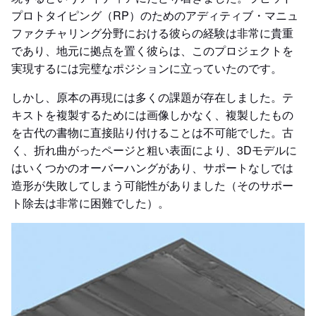
プロトタイピング（RP）のためのアディティブ・マニュ
ファクチャリング分野における彼らの経験は非常に貴重
であり、地元に拠点を置く彼らは、このプロジェクトを
実現するには完璧なポジションに立っていたのです。
しかし、原本の再現には多くの課題が存在しました。テ
キストを複製するためには画像しかなく、複製したもの
を古代の書物に直接貼り付けることは不可能でした。古
く、折れ曲がったページと粗い表面により、3Dモデルに
はいくつかのオーバーハングがあり、サポートなしでは
造形が失敗してしまう可能性がありました（そのサポー
ト除去は非常に困難でした）。