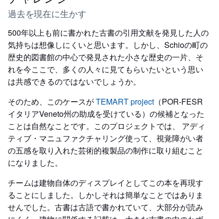
過去を現在に生かす
500年以上も前に書かれた古書の引用文献を発見した人の
気持ちは想像しにくいと思います。しかし、Schioの町の
歴史的図書館の中心で発見された小さな歴史の一片、そ
れを今ここで、多くの人々に見てもらいたいという思い
は共感できるのではないでしょうか。
そのため、このケースが
TEMART project
（POR-FESR
イタリアVeneto州の助成を受けている）の候補となった
ことは自然なことです。このプロジェクトでは、 アディ
ティブ・マニュファクチャリング使って、視覚障がい者
の五感を取り入れた芸術的複製品の制作に取り組むこと
になりました。
チームは建物自体のディスプレイとしてこの本を再現す
ることにしました。しかしそれは簡単なことではありま
せんでした。古書は古語で書かれていて、大部分が読み