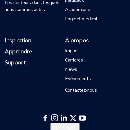
médicaux
Les secteurs dans lesquels
nous sommes actifs
Académique
Logiciel médical
Inspiration
À propos
Apprendre
Impact
Carrières
Support
News
Événements
Contactez-nous
日本語
Français