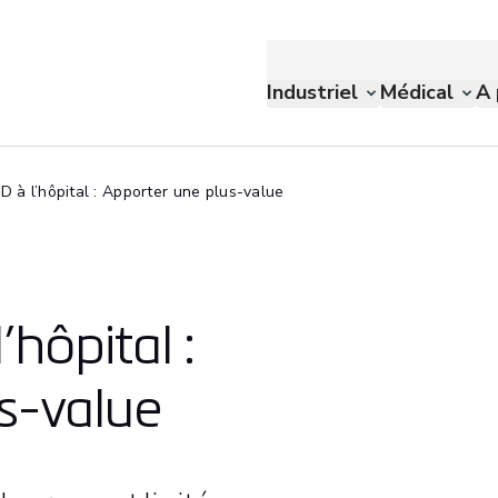
Industriel
Médical
A 
D à l’hôpital : Apporter une plus-value
hôpital :
s-value