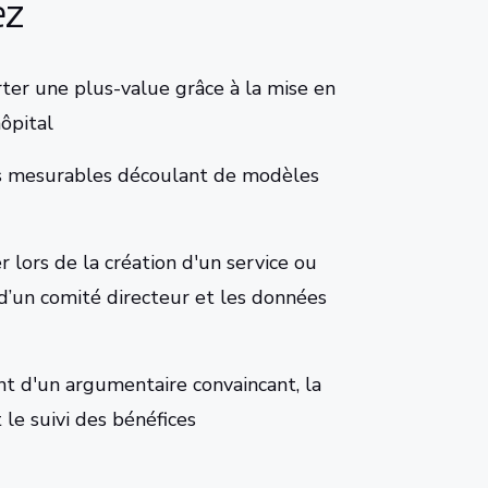
ez
er une plus-value grâce à la mise en
hôpital
es mesurables découlant de modèles
 lors de la création d'un service ou
 d’un comité directeur et les données
t d'un argumentaire convaincant, la
 le suivi des bénéfices