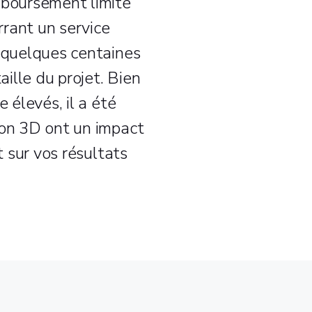
mboursement limité
rant un service
t quelques centaines
aille du projet. Bien
e élevés, il a été
ion 3D ont un impact
t sur vos résultats