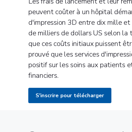
Les frais de lancement et leur re
peuvent coûter à un hôpital démar
d'impression 3D entre dix mille e
de milliers de dollars US selon la t
que ces coûts initiaux puissent êtr
prouvé que les services d'impress
positif sur les soins aux patients e
financiers.
S'inscrire pour télécharger