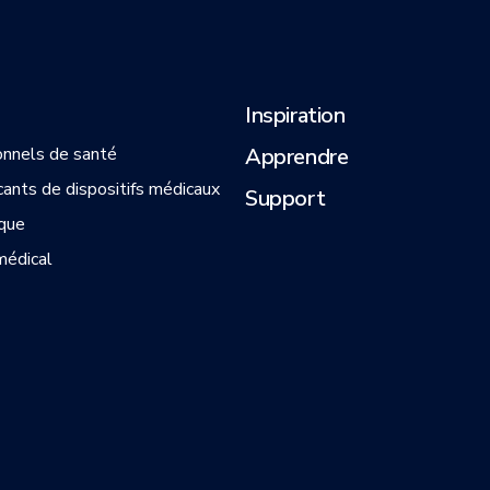
Inspiration
onnels de santé
Apprendre
cants de dispositifs médicaux
Support
que
médical