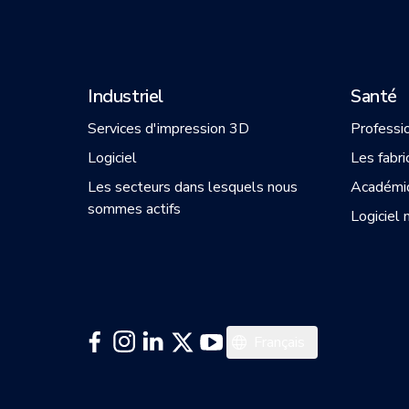
Industriel
Santé
Services d'impression 3D
Professi
Logiciel
Les fabri
Les secteurs dans lesquels nous
Académi
sommes actifs
Logiciel 
日本語
Français
Deutsch
English