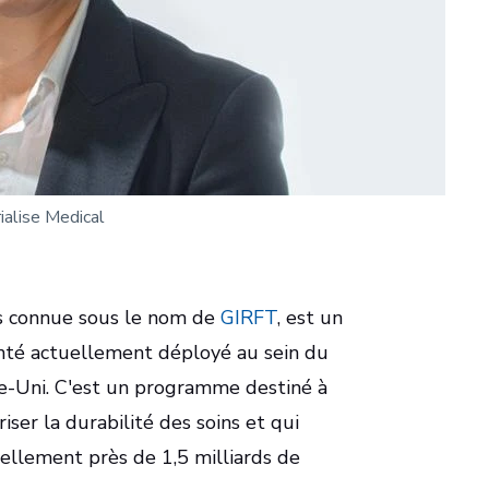
ialise Medical
lus connue sous le nom de
GIRFT
, est un
nté actuellement déployé au sein du
e-Uni. C'est un programme destiné à
riser la durabilité des soins et qui
ellement près de 1,5 milliards de