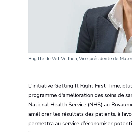
Brigitte de Vet-Veithen, Vice-présidente de Mater
L'initiative Getting It Right First Time, p
programme d'amélioration des soins de sa
National Health Service (NHS) au Royaum
améliorer les résultats des patients, à favo
permettra au service d'économiser potenti