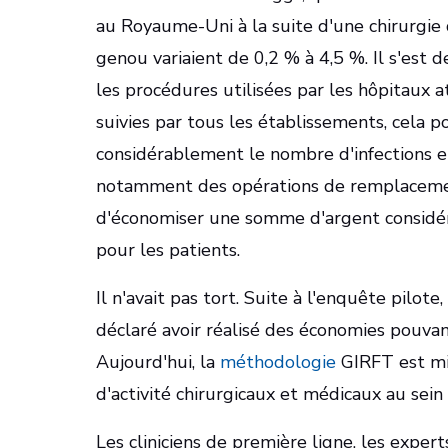
au Royaume-Uni à la suite d'une chirurgi
genou variaient de 0,2 % à 4,5 %. Il s'est
les procédures utilisées par les hôpitaux a
suivies par tous les établissements, cela 
considérablement le nombre d'infections et
notamment des opérations de remplacemen
d'économiser une somme d'argent considér
pour les patients.
Il n'avait pas tort. Suite à l'enquête pilote
déclaré avoir réalisé des économies pouvant
Aujourd'hui, la
méthodologie
GIRFT est mi
d'activité chirurgicaux et médicaux au sei
Les cliniciens de première ligne, les expert