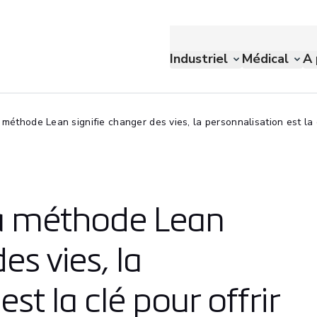
Industriel
Médical
A 
méthode Lean signifie changer des vies, la personnalisation est la c
la méthode Lean
es vies, la
st la clé pour offrir