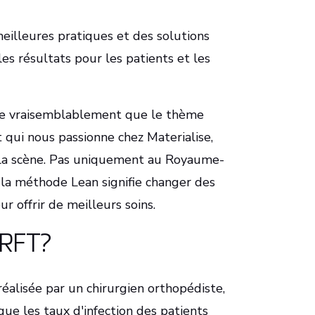
eilleures pratiques et des solutions
s résultats pour les patients et les
ifie vraisemblablement que le thème
t qui nous passionne chez Materialise,
 la scène. Pas uniquement au Royaume-
 la méthode Lean signifie changer des
ur offrir de meilleurs soins.
IRFT?
éalisée par un chirurgien orthopédiste,
que les taux d'infection des patients