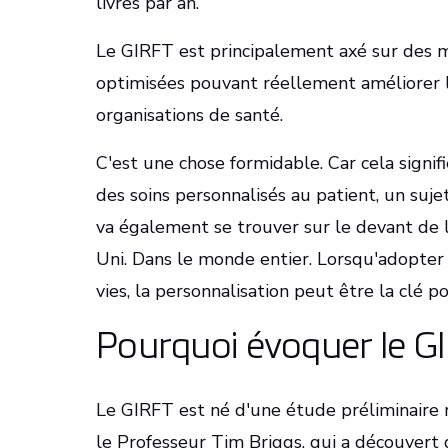
livres par an.
Le GIRFT est principalement axé sur des m
optimisées pouvant réellement améliorer le
organisations de santé.
C'est une chose formidable. Car cela sign
des soins personnalisés au patient, un suje
va également se trouver sur le devant de
Uni. Dans le monde entier. Lorsqu'adopter
vies, la personnalisation peut être la clé po
Pourquoi évoquer le G
Le GIRFT est né d'une étude préliminaire r
le Professeur Tim Briggs, qui a découvert 