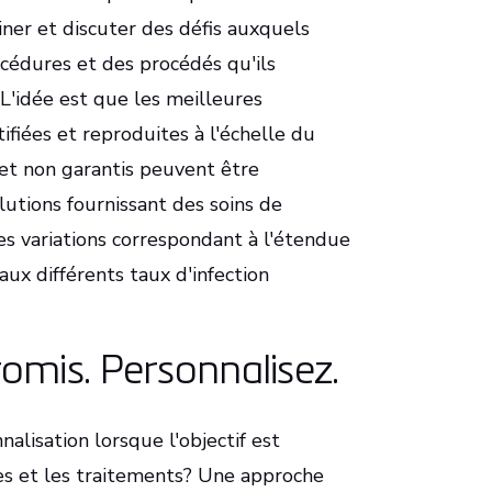
iner et discuter des défis auxquels
cédures et des procédés qu'ils
. L'idée est que les meilleures
ifiées et reproduites à l'échelle du
 et non garantis peuvent être
olutions fournissant des soins de
 les variations correspondant à l'étendue
ux différents taux d'infection
omis. Personnalisez.
alisation lorsque l'objectif est
res et les traitements? Une approche