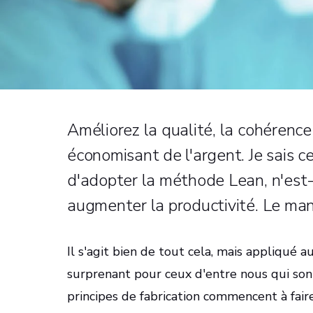
Améliorez la qualité, la cohérence 
économisant de l'argent. Je sais c
d'adopter la méthode Lean, n'est-
augmenter la productivité. Le man
Il s'agit bien de tout cela, mais appliqué a
surprenant pour ceux d'entre nous qui sont
principes de fabrication commencent à fair