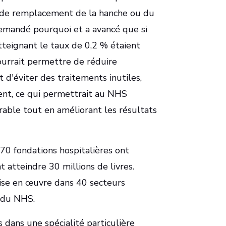
e de remplacement de la hanche ou du
 demandé pourquoi et a avancé que si
tteignant le taux de 0,2 % étaient
pourrait permettre de réduire
 d'éviter des traitements inutiles,
t, ce qui permettrait au NHS
able tout en améliorant les résultats
, 70 fondations hospitalières ont
 atteindre 30 millions de livres.
se en œuvre dans 40 secteurs
n du NHS.
s dans une spécialité particulière