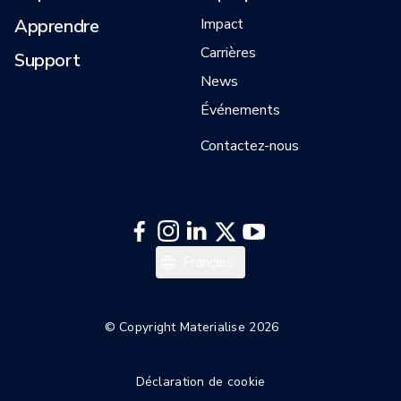
Apprendre
Impact
Carrières
Support
News
Événements
Contactez-nous
Italiano
Français
Español
Deutsch
© Copyright Materialise 2026
English
Déclaration de cookie