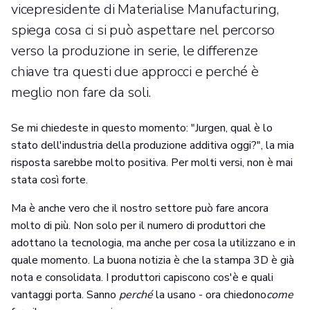
vicepresidente di Materialise Manufacturing,
spiega cosa ci si può aspettare nel percorso
verso la produzione in serie, le differenze
chiave tra questi due approcci e perché è
meglio non fare da soli.
Se mi chiedeste in questo momento: "Jurgen, qual è lo
stato dell'industria della produzione additiva oggi?", la mia
risposta sarebbe molto positiva. Per molti versi, non è mai
stata così forte.
Ma è anche vero che il nostro settore può fare ancora
molto di più. Non solo per il numero di produttori che
adottano la tecnologia, ma anche per cosa la utilizzano e in
quale momento. La buona notizia è che la stampa 3D è già
nota e consolidata. I produttori capiscono cos'è e quali
vantaggi porta. Sanno
perché
la usano - ora chiedono
come