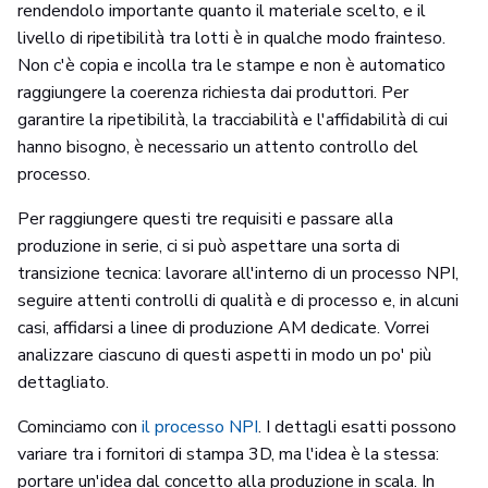
rendendolo importante quanto il materiale scelto, e il
livello di ripetibilità tra lotti è in qualche modo frainteso.
Non c'è copia e incolla tra le stampe e non è automatico
raggiungere la coerenza richiesta dai produttori. Per
garantire la ripetibilità, la tracciabilità e l'affidabilità di cui
hanno bisogno, è necessario un attento controllo del
processo.
Per raggiungere questi tre requisiti e passare alla
produzione in serie, ci si può aspettare una sorta di
transizione tecnica: lavorare all'interno di un processo NPI,
seguire attenti controlli di qualità e di processo e, in alcuni
casi, affidarsi a linee di produzione AM dedicate. Vorrei
analizzare ciascuno di questi aspetti in modo un po' più
dettagliato.
Cominciamo con
il processo NPI
. I dettagli esatti possono
variare tra i fornitori di stampa 3D, ma l'idea è la stessa:
portare un'idea dal concetto alla produzione in scala. In