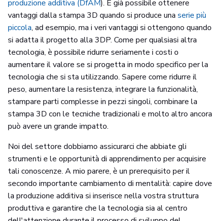
produzione additiva (DfAM
). È già possibile ottenere
vantaggi dalla stampa 3D quando si produce una
serie più
piccola
, ad esempio, ma i veri vantaggi si ottengono quando
si adatta il progetto alla 3DP. Come per qualsiasi altra
tecnologia, è possibile ridurre seriamente i costi o
aumentare il valore se si progetta in modo specifico per la
tecnologia che si sta utilizzando. Sapere come ridurre il
peso, aumentare la resistenza, integrare la funzionalità,
stampare parti complesse in pezzi singoli, combinare la
stampa 3D con le tecniche tradizionali e molto altro ancora
può avere un grande impatto.
Noi del settore dobbiamo assicurarci che abbiate gli
strumenti e le opportunità di apprendimento per acquisire
tali conoscenze. A mio parere, è un prerequisito per il
secondo importante cambiamento di mentalità: capire dove
la produzione additiva si inserisce nella vostra struttura
produttiva e garantire che la tecnologia sia al centro
dell'attenzione durante il processo di sviluppo del