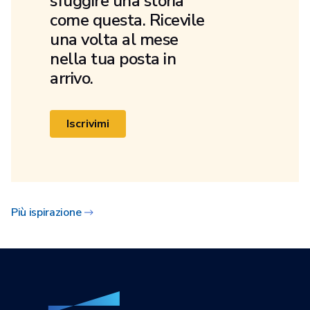
sfuggire una storia
come questa. Ricevile
una volta al mese
nella tua posta in
arrivo.
Iscrivimi
Più ispirazione