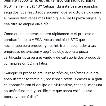
permiten soportar el estrés térmico con facilidad: hasta
650° Fahrenheit (343° Celsius) durante veinte segundos
seguidos. Los resultados sugieren que su ciclo de vida será
al menos diez veces más largo que el de la pieza original, y
esa cifra se amplía día a día.
Como era de esperar, superó rápidamente el proceso de
aprobación de la AESA. Vocus recibió el STC que
necesitaba para producir y suministrar el acoplador a las
empresas de aviación y logró su objetivo: una pieza
certificada, lista para el vuelo y de categoría dos producida
con impresión 3D metálica.
"Aunque el proceso era un reto técnico, sabíamos que era
absolutamente factible", recuerda Stefan. "Gracias a la gran
colaboración con el equipo de Materialise, conseguimos una
solución funcional y certificable que ahora está en uso
operativo con éxito."