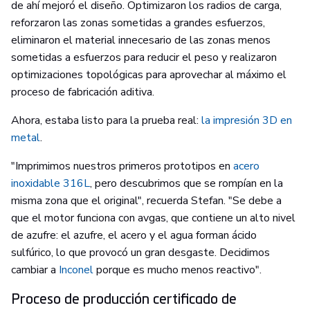
de ahí mejoró el diseño. Optimizaron los radios de carga,
reforzaron las zonas sometidas a grandes esfuerzos,
eliminaron el material innecesario de las zonas menos
sometidas a esfuerzos para reducir el peso y realizaron
optimizaciones topológicas para aprovechar al máximo el
proceso de fabricación aditiva.
Ahora, estaba listo para la prueba real:
la impresión 3D en
metal
.
"Imprimimos nuestros primeros prototipos en
acero
inoxidable 316L
, pero descubrimos que se rompían en la
misma zona que el original", recuerda Stefan. "Se debe a
que el motor funciona con avgas, que contiene un alto nivel
de azufre: el azufre, el acero y el agua forman ácido
sulfúrico, lo que provocó un gran desgaste. Decidimos
cambiar a
Inconel
porque es mucho menos reactivo".
Proceso de producción certificado de