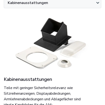
Kabinenausstattungen
Kabinenausstattungen
Teile mit geringer Sicherheitsrelevanz wie
Sitzreihenanzeigen, Displayabdeckungen,
Armlehnenabdeckungen und Ablagefächer sind
ideale Kandidaten für die AM-