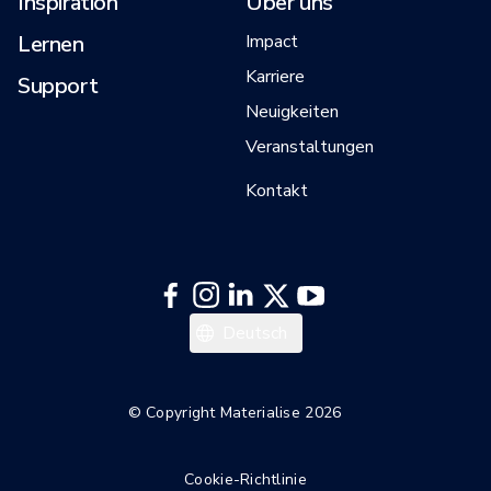
Inspiration
Über uns
Lernen
Impact
Karriere
Support
Neuigkeiten
Veranstaltungen
Kontakt
Italiano
Deutsch
Español
Français
© Copyright Materialise 2026
English
Cookie-Richtlinie