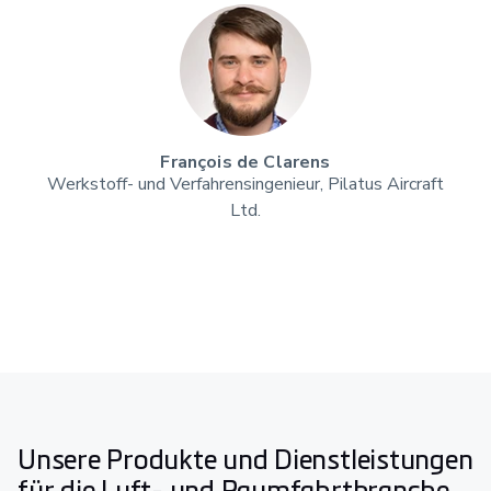
François de Clarens
Werkstoff- und Verfahrensingenieur, Pilatus Aircraft
Ltd.
Unsere Produkte und Dienstleistungen
für die Luft- und Raumfahrtbranche