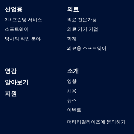
산업용
의료
3D 프린팅 서비스
의료 전문가용
소프트웨어
의료 기기 기업
당사의 작업 분야
학계
의료용 소프트웨어
영감
소개
알아보기
영향
채용
지원
뉴스
이벤트
머티리얼라이즈에 문의하기