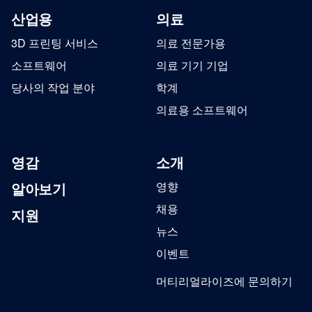
산업용
의료
3D 프린팅 서비스
의료 전문가용
소프트웨어
의료 기기 기업
당사의 작업 분야
학계
의료용 소프트웨어
영감
소개
알아보기
영향
채용
지원
뉴스
이벤트
머티리얼라이즈에 문의하기