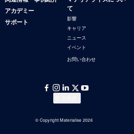
て
アカデミー
影響
サポート
キャリア
ニュース
イベント
お問い合わせ
English
日本語
© Copyright Materialise 2026