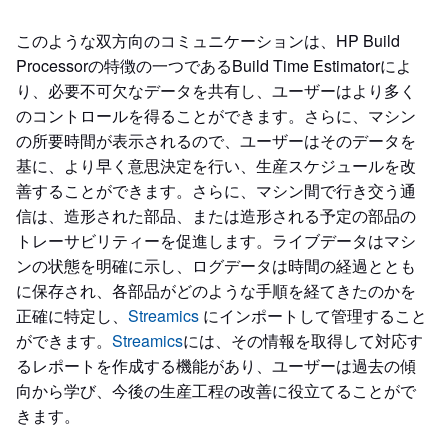
このような双方向のコミュニケーションは、HP Build
Processorの特徴の一つであるBuild Time Estimatorによ
り、必要不可欠なデータを共有し、ユーザーはより多く
のコントロールを得ることができます。さらに、マシン
の所要時間が表示されるので、ユーザーはそのデータを
基に、より早く意思決定を行い、生産スケジュールを改
善することができます。さらに、マシン間で行き交う通
信は、造形された部品、または造形される予定の部品の
トレーサビリティーを促進します。ライブデータはマシ
ンの状態を明確に示し、ログデータは時間の経過ととも
に保存され、各部品がどのような手順を経てきたのかを
正確に特定し、
Streamics
にインポートして管理すること
ができます。
Streamics
には、その情報を取得して対応す
るレポートを作成する機能があり、ユーザーは過去の傾
向から学び、今後の生産工程の改善に役立てることがで
きます。