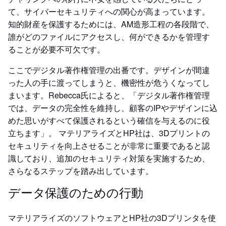
て、サイバーセキュリティへの関心が高まっています。
知的財産を保護するためには、AM造形工程の各段階で、
誰がどのファイルにアクセスし、何ができるかを管理す
ることが必要不可欠です。
ここでデジタル著作権管理の出番です。デザインが間違
った人の手に渡ってしまうと、機密性が危うくなってし
まいます。Rebecca氏によると、「デジタル著作権管理
では、データの完全性を維持し、顧客のIPやデザインに込
めた思いがすべて保護されるという確信を与えるのに役
立ちます」。 マテリアライズとHP社は、3Dプリントの
セキュリティを向上させることが非常に重要であると認
識しており、追加のセキュリティ対策を実施するため、
さらなるステップを踏み出しています。
データ保護のための行動
マテリアライズのソフトウェアとHP社の3Dプリンタを使