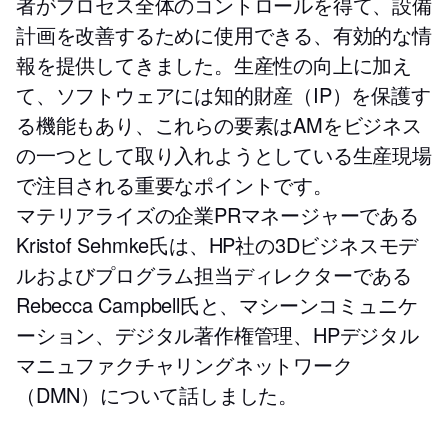
者がプロセス全体のコントロールを得て、設備
計画を改善するために使用できる、有効的な情
報を提供してきました。生産性の向上に加え
て、ソフトウェアには知的財産（IP）を保護す
る機能もあり、これらの要素はAMをビジネス
の一つとして取り入れようとしている生産現場
で注目される重要なポイントです。
マテリアライズの企業PRマネージャーである
Kristof Sehmke氏は、HP社の3Dビジネスモデ
ルおよびプログラム担当ディレクターである
Rebecca Campbell氏と、マシーンコミュニケ
ーション、デジタル著作権管理、HPデジタル
マニュファクチャリングネットワーク
（DMN）について話しました。