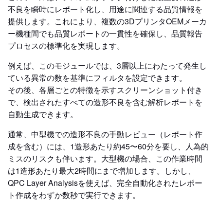
不良を瞬時にレポート化し、用途に関連する品質情報を
提供します。これにより、複数の3DプリンタOEMメーカ
ー機種間でも品質レポートの一貫性を確保し、品質報告
プロセスの標準化を実現します。
例えば、このモジュールでは、3層以上にわたって発生し
ている異常の数を基準にフィルタを設定できます。
その後、各層ごとの特徴を示すスクリーンショット付き
で、検出されたすべての造形不良を含む解析レポートを
自動生成できます。
通常、中型機での造形不良の手動レビュー（レポート作
成を含む）には、1造形あたり約45〜60分を要し、人為的
ミスのリスクも伴います。大型機の場合、この作業時間
は1造形あたり最大2時間にまで増加します。しかし、
QPC Layer Analysisを使えば、完全自動化されたレポー
ト作成をわずか数秒で実行できます。