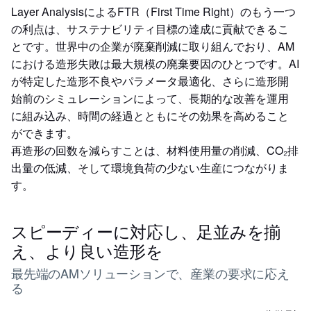
Layer AnalysisによるFTR（First Time Right）のもう一つ
の利点は、サステナビリティ目標の達成に貢献できるこ
とです。世界中の企業が廃棄削減に取り組んでおり、AM
における造形失敗は最大規模の廃棄要因のひとつです。AI
が特定した造形不良やパラメータ最適化、さらに造形開
始前のシミュレーションによって、長期的な改善を運用
に組み込み、時間の経過とともにその効果を高めること
ができます。
再造形の回数を減らすことは、材料使用量の削減、CO₂排
出量の低減、そして環境負荷の少ない生産につながりま
す。
スピーディーに対応し、足並みを揃
え、より良い造形を
最先端のAMソリューションで、産業の要求に応え
る