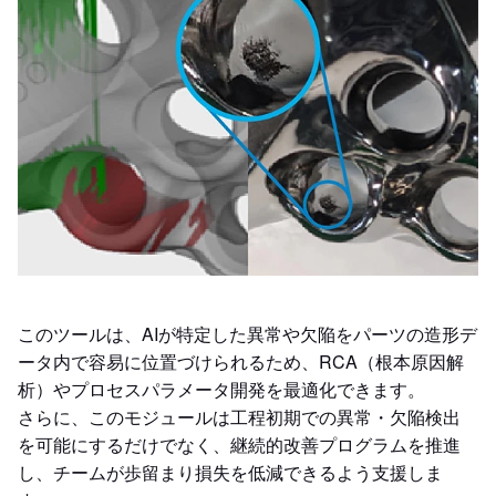
このツールは、AIが特定した異常や欠陥をパーツの造形デ
ータ内で容易に位置づけられるため、RCA（根本原因解
析）やプロセスパラメータ開発を最適化できます。
さらに、このモジュールは工程初期での異常・欠陥検出
を可能にするだけでなく、継続的改善プログラムを推進
し、チームが歩留まり損失を低減できるよう支援しま