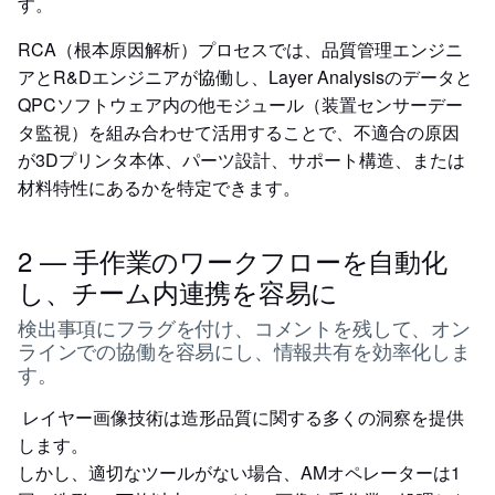
す。
RCA（根本原因解析）プロセスでは、品質管理エンジニ
アとR&Dエンジニアが協働し、Layer Analysisのデータと
QPCソフトウェア内の他モジュール（装置センサーデー
タ監視）を組み合わせて活用することで、不適合の原因
が3Dプリンタ本体、パーツ設計、サポート構造、または
材料特性にあるかを特定できます。
2 — 手作業のワークフローを自動化
し、チーム内連携を容易に
検出事項にフラグを付け、コメントを残して、オン
ラインでの協働を容易にし、情報共有を効率化しま
す。
レイヤー画像技術は造形品質に関する多くの洞察を提供
します。
しかし、適切なツールがない場合、AMオペレーターは1