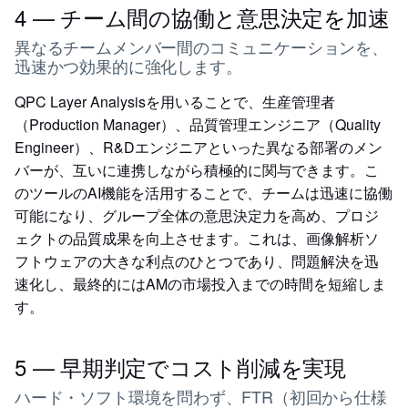
4 — チーム間の協働と意思決定を加速
異なるチームメンバー間のコミュニケーションを、
迅速かつ効果的に強化します。
QPC Layer Analysisを用いることで、生産管理者
（Production Manager）、品質管理エンジニア（Quality
Engineer）、R&Dエンジニアといった異なる部署のメン
バーが、互いに連携しながら積極的に関与できます。こ
のツールのAI機能を活用することで、チームは迅速に協働
可能になり、グループ全体の意思決定力を高め、プロジ
ェクトの品質成果を向上させます。これは、画像解析ソ
フトウェアの大きな利点のひとつであり、問題解決を迅
速化し、最終的にはAMの市場投入までの時間を短縮しま
す。
5 — 早期判定でコスト削減を実現
ハード・ソフト環境を問わず、FTR（初回から仕様