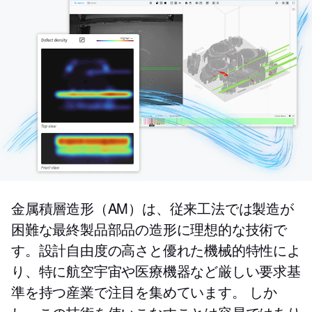
金属積層造形（AM）は、従来工法では製造が
困難な最終製品部品の造形に理想的な技術で
す。設計自由度の高さと優れた機械的特性によ
り、特に航空宇宙や医療機器など厳しい要求基
準を持つ産業で注目を集めています。 しか