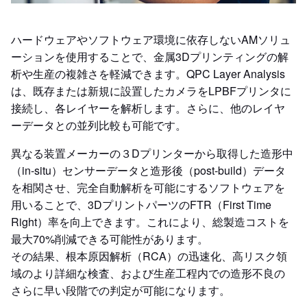
ハードウェアやソフトウェア環境に依存しないAMソリュ
ーションを使用することで、金属3Dプリンティングの解
析や生産の複雑さを軽減できます。QPC Layer Analysis
は、既存または新規に設置したカメラをLPBFプリンタに
接続し、各レイヤーを解析します。さらに、他のレイヤ
ーデータとの並列比較も可能です。
異なる装置メーカーの３Dプリンターから取得した造形中
（in-situ）センサーデータと造形後（post-build）データ
を相関させ、完全自動解析を可能にするソフトウェアを
用いることで、3DプリントパーツのFTR（First Time
Right）率を向上できます。これにより、総製造コストを
最大70%削減できる可能性があります。
その結果、根本原因解析（RCA）の迅速化、高リスク領
域のより詳細な検査、および生産工程内での造形不良の
さらに早い段階での判定が可能になります。