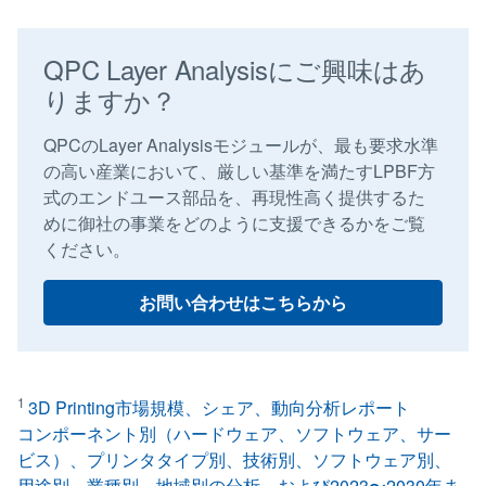
QPC Layer Analysisにご興味はあ
りますか？
QPCのLayer Analysisモジュールが、最も要求水準
の高い産業において、厳しい基準を満たすLPBF方
式のエンドユース部品を、再現性高く提供するた
めに御社の事業をどのように支援できるかをご覧
ください。
お問い合わせはこちらから
1
3D Printing市場規模、シェア、動向分析レポート
コンポーネント別（ハードウェア、ソフトウェア、サー
ビス）、プリンタタイプ別、技術別、ソフトウェア別、
用途別、業種別、地域別の分析、および2023〜2030年ま