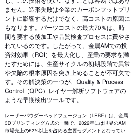
し、この技術を使いこなすことは容易ではあり
ません。造形失敗は企業のカーボンフットプリ
ントに影響するだけでなく、高コストの原因に
もなります。パーツコストの最大70％は、時
間を要する後加工や品質検査プロセスに費やさ
れているのです。したがって、金属AMでの投
資対効果（ROI）を最大化し、産業の要求を満
たすためには、生産サイクルの初期段階で異常
や欠陥の根本原因を突き止めることが不可欠で
す。その解決策の一つが、Quality & Process
Control（QPC）レイヤー解析ソフトウェアの
ような早期検出ツールです。
レーザーパウダーベッドフュージョン（LPBF）は、金属
3Dプリンティング方式の一種で、2022年には世界のAM
市場売上の52%以上を占める主要セグメントとなってい