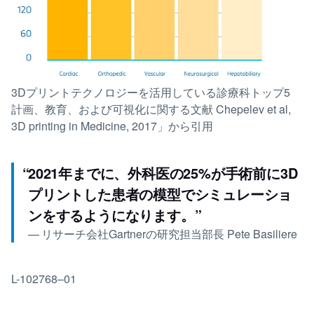
3Dプリントテクノロジーを活用している診療科トップ5
計画、教育、および可視化に関する文献 Chepelev et al,
3D printing in Medicine, 2017」から引用
“
2021年までに、外科医の25%が手術前に3D
プリントした患者の模型でシミュレーショ
ンをするようになります。
”
—
リサーチ会社Gartnerの研究担当部長 Pete Basiliere
L-102768–01