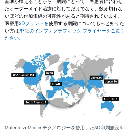
基準が増えることから、病院にとって、各患者に合わせ
たオーダーメイド治療に対してだけでなく、数え切れな
いほどの付加価値の可能性があると期待されています。
医療用
3Dプリントを
使用する病院についてもっと知りた
い方は
弊社のインフォグラフィック フライヤーをご覧く
ださい。
MaterializeMimicsテクノロジーを使用した3D印刷施設を