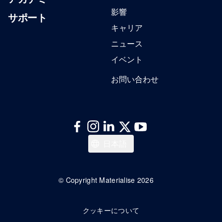
影響
サポート
キャリア
ニュース
イベント
お問い合わせ
Deutsch
日本語
Français
English
© Copyright Materialise 2026
クッキーについて