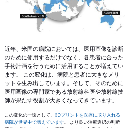
近年、米国の病院においては、医用画像を診断
のために使用するだけでなく、各患者に合った
手術計画を行うために活用することが増えてい
ます。 この変化は、病院と患者に大きなメリ
ットを生み出しています。そして、そのために
医用画像の専門家である放射線科医や放射線技
師が果たす役割が大きくなってきています。
この変化の一環として、
3Dプリントを医療に取り入れる
病院が世界中で増えています
。 より良い治療選択の判断