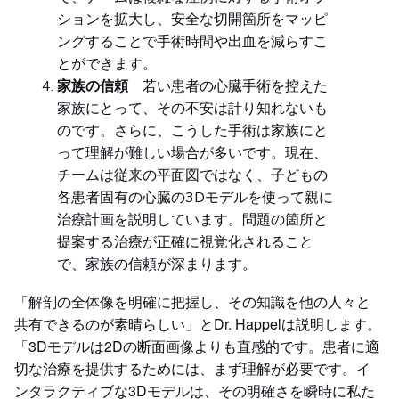
ションを拡大し、安全な切開箇所をマッピ
ングすることで手術時間や出血を減らすこ
とができます。
家族の信頼
若い患者の心臓手術を控えた
家族にとって、その不安は計り知れないも
のです。さらに、こうした手術は家族にと
って理解が難しい場合が多いです。現在、
チームは従来の平面図ではなく、子どもの
各患者固有の心臓の3Dモデルを使って親に
治療計画を説明しています。問題の箇所と
提案する治療が正確に視覚化されること
で、家族の信頼が深まります。
「解剖の全体像を明確に把握し、その知識を他の人々と
共有できるのが素晴らしい」とDr. Happelは説明します。
「3Dモデルは2Dの断面画像よりも直感的です。患者に適
切な治療を提供するためには、まず理解が必要です。イ
ンタラクティブな3Dモデルは、その明確さを瞬時に私た