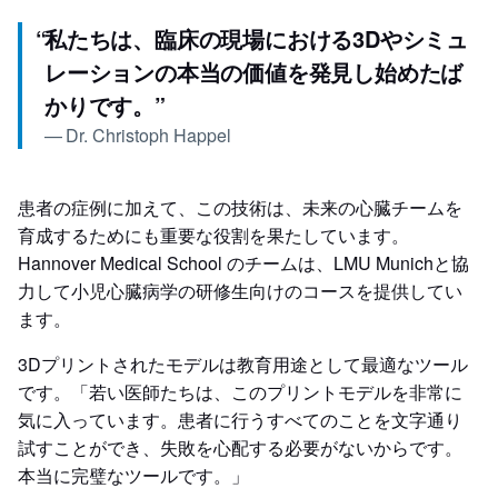
“
私たちは、臨床の現場における3Dやシミュ
レーションの本当の価値を発見し始めたば
かりです。
”
—
Dr. Christoph Happel
患者の症例に加えて、この技術は、未来の心臓チームを
育成するためにも重要な役割を果たしています。
Hannover Medical School のチームは、LMU Munichと協
力して小児心臓病学の研修生向けのコースを提供してい
ます。
3Dプリントされたモデルは教育用途として最適なツール
です。「若い医師たちは、このプリントモデルを非常に
気に入っています。患者に行うすべてのことを文字通り
試すことができ、失敗を心配する必要がないからです。
本当に完璧なツールです。」