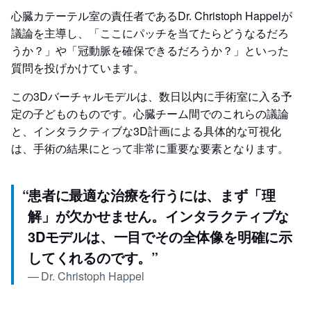
心臓カテーテル室の責任者であるDr. Christoph Happelが
議論を主導し、「ここにパッチを当てたらどうなるだろ
うか？」や「冠動脈を確保できるだろうか？」といった
質問を投げかけています。
この3Dバーチャルモデルは、数日以内に手術室に入る予
定の子どものものです。心臓チーム間でのこれらの議論
と、インタラクティブな3D計画による具体的な可視化
は、手術の結果にとって非常に重要な要素となります。
“
患者に最適な治療を行うには、まず「理
解」が欠かせません。インタラクティブな
3Dモデルは、一目でその全体像を明確に示
してくれるのです。
”
—
Dr. Christoph Happel