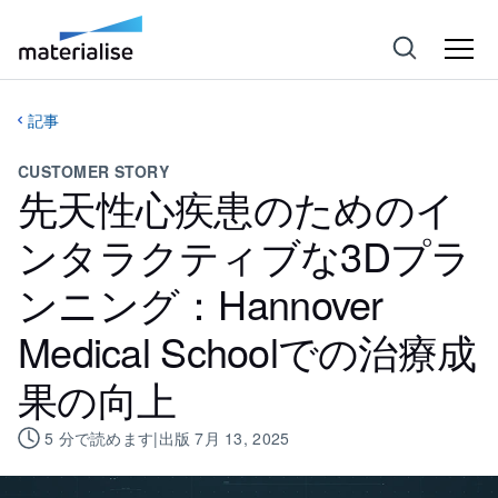
記事
CUSTOMER STORY
先天性心疾患のためのイ
ンタラクティブな3Dプラ
ンニング：Hannover
Medical Schoolでの治療成
果の向上
5
分で読めます
|
出版
7月 13, 2025