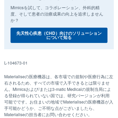
Mimicsを試して、コラボレーション、外科的精
度、そして患者の治療成果の向上を追求しません
か？
先天性心疾患（CHD）向けのソリューション
について知る
L-104673-01
Materialiseの医療機器は、各市場での規制や医療行為に左
右されるため、すべての市場で入手できるとは限りませ
ん。Mimicsおよび/または3-matic Medicalの規制当局によ
る登録が得られていない国では、研究バージョンが利用
可能でです。お住まいの地域でMaterialiseの医療機器が入
手可能かどうか、ご不明な点がございましたら、
Materialiseの担当者にお問い合わせください。