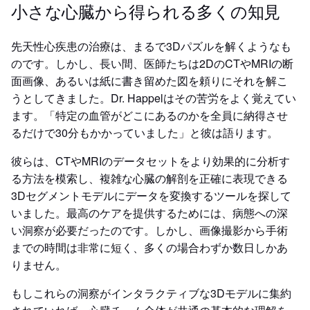
小さな心臓から得られる多くの知見
先天性心疾患の治療は、まるで3Dパズルを解くようなも
のです。しかし、長い間、医師たちは2DのCTやMRIの断
面画像、あるいは紙に書き留めた図を頼りにそれを解こ
うとしてきました。Dr. Happelはその苦労をよく覚えてい
ます。「特定の血管がどこにあるのかを全員に納得させ
るだけで30分もかかっていました」と彼は語ります。
彼らは、CTやMRIのデータセットをより効果的に分析す
る方法を模索し、複雑な心臓の解剖を正確に表現できる
3Dセグメントモデルにデータを変換するツールを探して
いました。最高のケアを提供するためには、病態への深
い洞察が必要だったのです。しかし、画像撮影から手術
までの時間は非常に短く、多くの場合わずか数日しかあ
りません。
もしこれらの洞察がインタラクティブな3Dモデルに集約