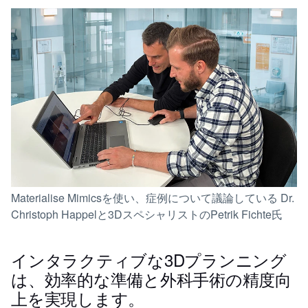
Materialise Mimicsを使い、症例について議論している Dr.
Christoph Happelと3DスペシャリストのPetrik Fichte氏
インタラクティブな3Dプランニング
は、効率的な準備と外科手術の精度向
上を実現します。