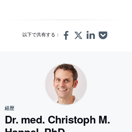
以下で共有する：
経歴
Dr. med. Christoph M.
Happel, PhD