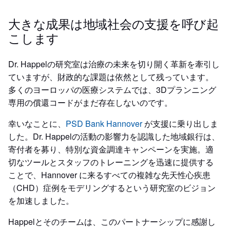
大きな成果は地域社会の支援を呼び起
こします
Dr. Happelの研究室は治療の未来を切り開く革新を牽引し
ていますが、財政的な課題は依然として残っています。
多くのヨーロッパの医療システムでは、3Dプランニング
専用の償還コードがまだ存在しないのです。
幸いなことに、
PSD Bank Hannover
が支援に乗り出しま
した。Dr. Happelの活動の影響力を認識した地域銀行は、
寄付者を募り、特別な資金調達キャンペーンを実施。適
切なツールとスタッフのトレーニングを迅速に提供する
ことで、Hannover に来るすべての複雑な先天性心疾患
（CHD）症例をモデリングするという研究室のビジョン
を加速しました。
Happelとそのチームは、このパートナーシップに感謝し