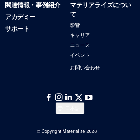
関連情報・事例紹介
マテリアライズについ
て
アカデミー
影響
サポート
キャリア
ニュース
イベント
お問い合わせ
Italiano
日本語
Español
Deutsch
© Copyright Materialise 2026
Français