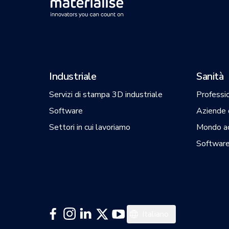
Industriale
Sanità
Servizi di stampa 3D industriale
Professio
Software
Aziende d
Settori in cui lavoriamo
Mondo a
Software
Español
Italiano
Deutsch