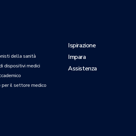
Ispirazione
nisti della sanità
Impara
i dispositivi medici
Assistenza
ccademico
 per il settore medico