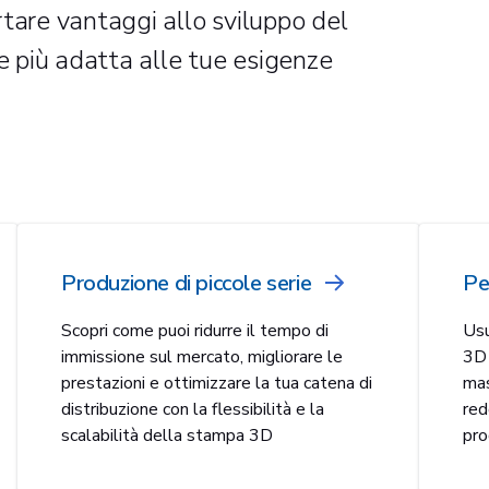
tare vantaggi allo sviluppo del
ne più adatta alle tue esigenze
Produzione di piccole serie
Pe
Scopri come puoi ridurre il tempo di
Usu
immissione sul mercato, migliorare le
3D 
prestazioni e ottimizzare la tua catena di
mas
distribuzione con la flessibilità e la
red
scalabilità della stampa 3D
pro