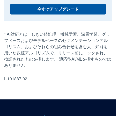
今すぐアップグレード
* AI対応とは、しきい値処理、機械学習、深層学習、グラ
フベースおよびモデルベースのセグメンテーションアル
ゴリズム、およびそれらの組み合わせを含む人工知能を
用いた数値アルゴリズムで、リリース前にロックされ、
検証されたものを指します。 適応型AI/MLを指すものでは
ありません
L-101887-02