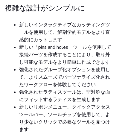
複雑な設計がシンプルに
新しいインタラクティブなカッティングツ
ールを使用して、解剖学的モデルをより直
感的にカットします
新しい「pins and holes」ツールを使用して
接続パーツを作成することにより、取り外
し可能なモデルをより簡単に作成できます
強化されたグループ化オプションを使用し
て、よりスムーズでパーソナライズ化され
たワークフローを体験してください
強化されたラティスツールは、非対称な面
にフィットするラティスを生成します
新しいリボンメニュー、クイックアクセス
ツールバー、ツールチップを使用して、よ
り少ないクリックで必要なツールを見つけ
ます