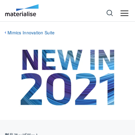
Mimics Innovation Suite
製品アップデート