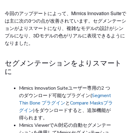
今回のアップデートによって、Mimics Innovation Suiteで
は主に次の3つの点が改善されています。セグメンテーシ
ョンがよりスマートになり、複雑なモデルの設計がシン
プルになり、3Dモデルの色がリアルに表現できるように
なりました。
セグメンテーションをよりスマート
に
Mimics Innovation Suiteユーザー専用の2 つ
のダウンロード可能なプラグイン(
Segment
Thin Bone プラグイン
と
Compare Masksプラ
グイン
)をダウンロードすると、追加機能が
得られます。
Mimics ViewerでAI対応の自動セグメンテー
ションを使用してMimicsセグメンテーショ