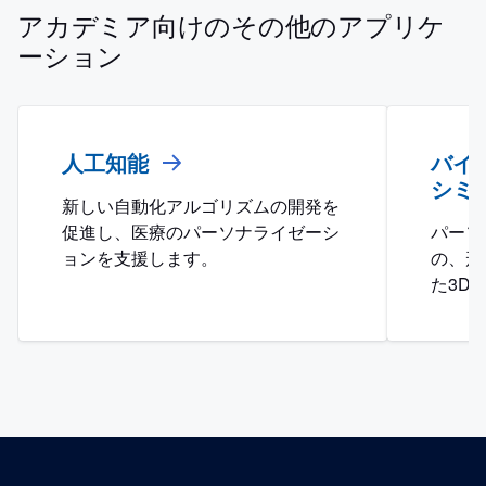
アカデミア向けのその他のアプリケ
ーション
人工知能
バイ
シミ
新しい自動化アルゴリズムの開発を
促進し、医療のパーソナライゼーシ
パーソ
ョンを支援します。
の、形
た3D