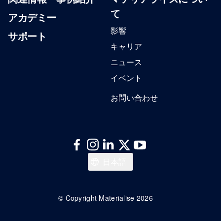
て
アカデミー
影響
サポート
キャリア
ニュース
イベント
お問い合わせ
English
日本語
© Copyright Materialise 2026